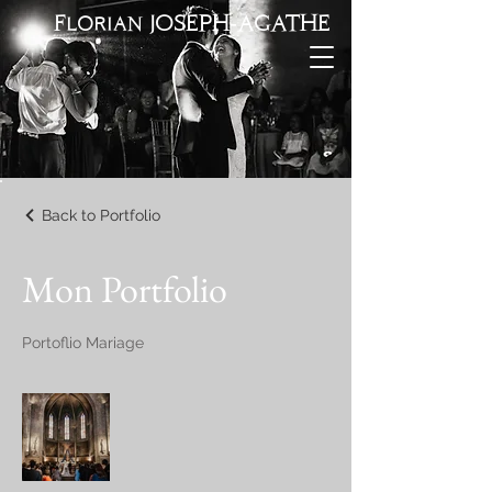
Florian JOSEPH-AGATHE
Back to Portfolio
Mon Portfolio
Portoflio Mariage