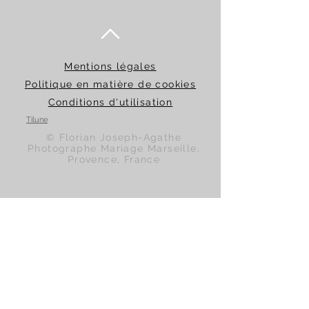
Mentions légales
Politique en matière de cookies
Conditions d'utilisation
Tilune
© Florian Joseph-Agathe
Photographe Mariage Marseille,
Provence, France