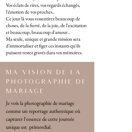
Vos éclats de rires, vos regards échangés,
l'émotion de vos proches..
Ce jour là vous ressentirez beaucoup de
choses, de la fierté, de la joie, de l'excitation
et beaucoup, beaucoup d'amour..
Ma seule, unique et grande mission sera
d'immortaliser et figer ces instants qu'ils
puissent restez gravés dans vos mémoires.
MA VISION DE LA
PHOTOGRAPHIE DE
MARIAGE
Je vois la photographie de mariage
comme un reportage authentique où
capturer l'essence de cette journée
unique est primordial.