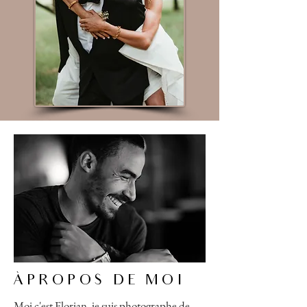
ÀPROPOS DE MOI
Moi c'est Florian, je suis photographe de