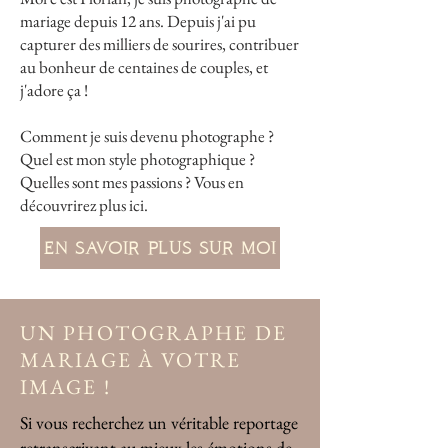
mariage depuis 12 ans. Depuis j'ai pu
capturer des milliers de sourires, contribuer
au bonheur de centaines de couples, et
j'adore ça !
Comment je suis devenu photographe ?
Quel est mon style photographique ?
Quelles sont mes passions ? Vous en
découvrirez plus ici.
EN SAVOIR PLUS SUR MOI
UN PHOTOGRAPHE DE
MARIAGE À VOT
RE
IMAGE !
Si vous recherchez un véritable reportage
retranscrivant au mieux les émotions de